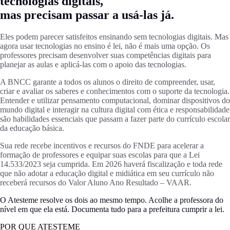
tecnologias digitais,
mas precisam passar a usá-las já.
Eles podem parecer satisfeitos ensinando sem tecnologias digitais. Mas
agora usar tecnologias no ensino é lei, não é mais uma opção. Os
professores precisam desenvolver suas competências digitais para
planejar as aulas e aplicá-las com o apoio das tecnologias.
A BNCC garante a todos os alunos o direito de compreender, usar,
criar e avaliar os saberes e conhecimentos com o suporte da tecnologia.
Entender e utilizar pensamento computacional, dominar dispositivos do
mundo digital e interagir na cultura digital com ética e responsabilidade
são habilidades essenciais que passam a fazer parte do currículo escolar
da educação básica.
Sua rede recebe incentivos e recursos do FNDE para acelerar a
formação de professores e equipar suas escolas para que a Lei
14.533/2023 seja cumprida. Em 2026 haverá fiscalização e toda rede
que não adotar a educação digital e midiática em seu currículo não
receberá recursos do Valor Aluno Ano Resultado – VAAR.
O Atesteme resolve os dois ao mesmo tempo. Acolhe a professora do
nível em que ela está. Documenta tudo para a prefeitura cumprir a lei.
POR QUE ATESTEME