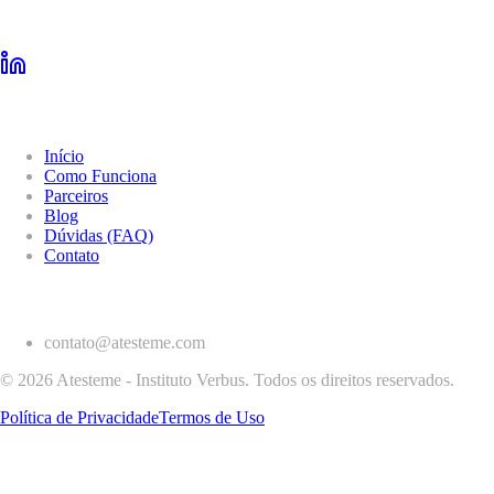
Navegação
Início
Como Funciona
Parceiros
Blog
Dúvidas (FAQ)
Contato
Contato
contato@atesteme.com
© 2026 Atesteme - Instituto Verbus. Todos os direitos reservados.
Política de Privacidade
Termos de Uso