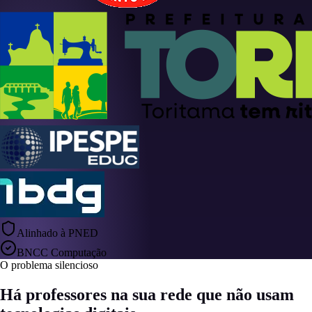
Alinhado à PNED
BNCC Computação
O problema silencioso
Há professores na sua rede que não usam