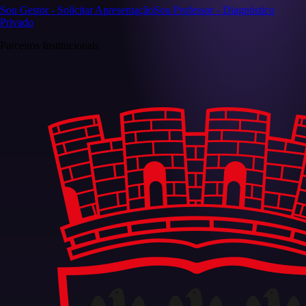
Sou Gestor - Solicitar Apresentação
Sou Professor - Diagnóstico
Privado
Parceiros Institucionais